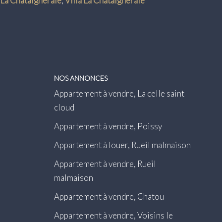
 La Chataigneraie
,
Villa La Chataigneraie
NOS ANNONCES
Appartement à vendre, La celle saint
cloud
Appartement à vendre, Poissy
Appartement à louer, Rueil malmaison
Appartement à vendre, Rueil
malmaison
Appartement à vendre, Chatou
Appartement à vendre, Voisins le