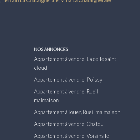
e
,
Terrain La Chataigneraie
,
Villa La Chataigneraie
NOS ANNONCES
Appartement à vendre, La celle saint
cloud
Appartement à vendre, Poissy
Appartement à vendre, Rueil
malmaison
Appartement à louer, Rueil malmaison
Appartement à vendre, Chatou
Appartement à vendre, Voisins le