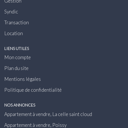
Gestion
Syndic
Transaction
Location
LIENS UTILES
Mon compte
Plan du site
Mentions légales
Politique de confidentialité
NOS ANNONCES
Appartement à vendre, La celle saint cloud
Appartement à vendre, Poissy