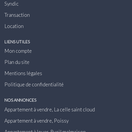
Syndic
Transaction
Location
LIENS UTILES
Mon compte
Plan du site
Mentions légales
Politique de confidentialité
NOS ANNONCES
Appartement à vendre, La celle saint cloud
Appartement à vendre, Poissy
Appartement à louer, Rueil malmaison