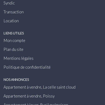
Syndic
Transaction
Location
LIENS UTILES
Mon compte
Plan du site
Mentions légales
Politique de confidentialité
NOS ANNONCES
Appartement à vendre, La celle saint cloud
Appartement à vendre, Poissy
Appartement à louer, Rueil malmaison