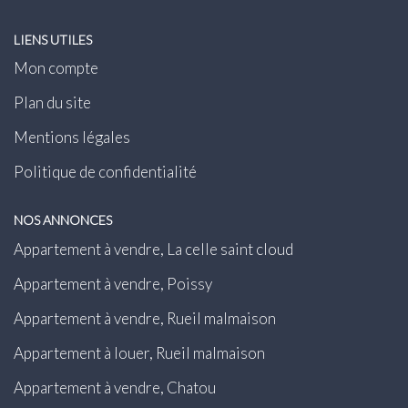
LIENS UTILES
Mon compte
Plan du site
Mentions légales
Politique de confidentialité
NOS ANNONCES
Appartement à vendre, La celle saint cloud
Appartement à vendre, Poissy
Appartement à vendre, Rueil malmaison
Appartement à louer, Rueil malmaison
Appartement à vendre, Chatou