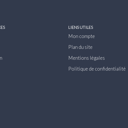
CES
LIENS UTILES
Mon compte
Plan du site
n
Mentions légales
Politique de confidentialité