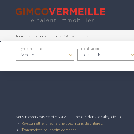
Accueil
Locations meublées
Appartements
Type de transaction
Localisation
Acheter
Localisation
Nous n'avons pas de biens à vous proposer dans la catégorie Locations 
Re-soumettre la recherche avec moins de critères.
Transmettez-nous votre demande