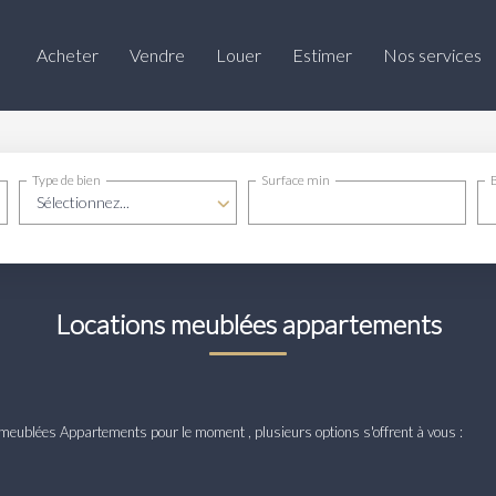
Acheter
Vendre
Louer
Estimer
Nos services
Type de bien
Surface min
Sélectionnez...
Locations meublées appartements
meublées Appartements pour le moment , plusieurs options s'offrent à vous :