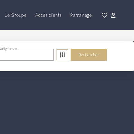
Le Groupe
Accès clients
Parrainage
Budget max