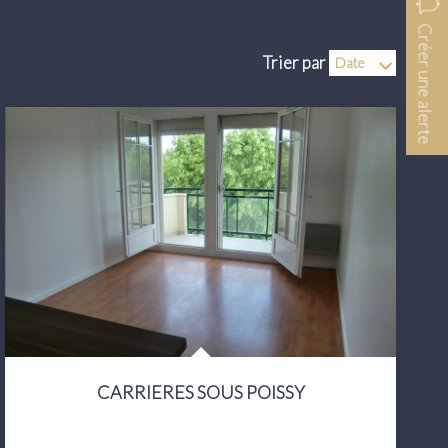
Créer une alerte
Trier par
CARRIERES SOUS POISSY