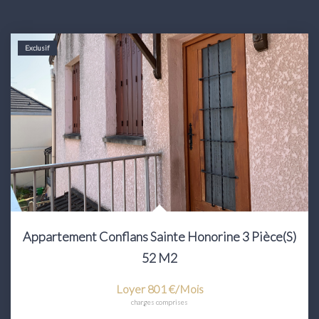
Exclusif
Appartement Conflans Sainte Honorine 3 Pièce(s)
52 M2
Loyer 801 €/mois
charges comprises