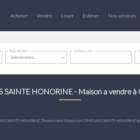
Acheter
Vendre
Louer
Estimer
Nos services
Type de bien
Surface min
Sélectionnez...
NS SAINTE HONORINE - Maison a vendr
 CONFLANS SAINTE HONORINE. Trouvez votre Maison sur CONFLANS SAINTE HONORINE g