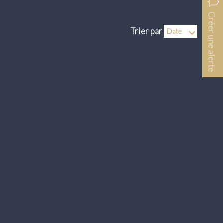
Créer une alerte
Trier par