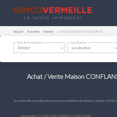
Accueil
A vendre
Maison
CONFLANS SAINTE HONORINE
Type de transaction
Localisation
Acheter
Localisation
Achat / Vente Maison CONFLA
Sur notre site consultez les annonces immobilière de Maison à vendre
Immobilier CONFLANS SAINTE HONORINE