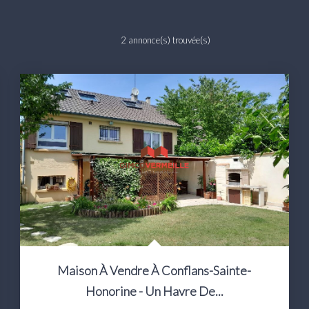
2 annonce(s) trouvée(s)
Maison À Vendre À Conflans-Sainte-
Honorine - Un Havre De...