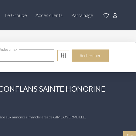
Le Groupe
Accès clients
Parrainage
Budget max
e à CONFLANS SAINTE HONORINE
râce aux annonces immobilières de GIMCOVERMEILLE.