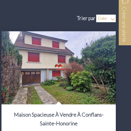
Créer une alerte
Trier par
Maison Spacieuse À Vendre À Conflans-
Sainte-Honorine