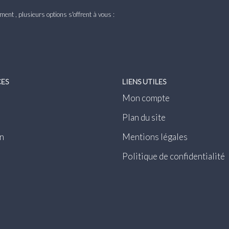
nt , plusieurs options s'offrent à vous :
CES
LIENS UTILES
Mon compte
Plan du site
n
Mentions légales
Politique de confidentialité