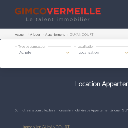
Accueil
A louer
Appartement
GUYANCOURT
Type de transaction
Localisation
Acheter
Localisation
Location Appar
Sur notre site consultez les annonces immobilière de Appartement à lo
Immobilier GUYANCOURT