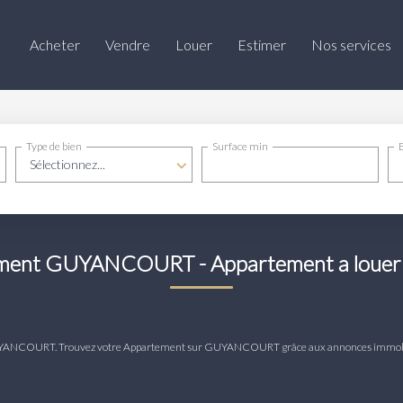
Acheter
Vendre
Louer
Estimer
Nos services
Type de bien
Surface min
Sélectionnez...
tement GUYANCOURT - Appartement a lou
uer GUYANCOURT. Trouvez votre Appartement sur GUYANCOURT grâce aux annonces imm