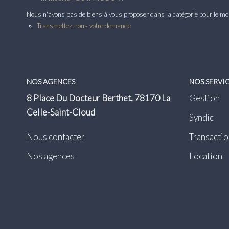
Nous n'avons pas de biens à vous proposer dans la catégorie pour le mome
Transmettez-nous votre demande
NOS AGENCES
NOS SERVI
8 Place Du Docteur Berthet, 78170 La
Gestion
Celle-Saint-Cloud
Syndic
Nous contacter
Transactio
Nos agences
Location