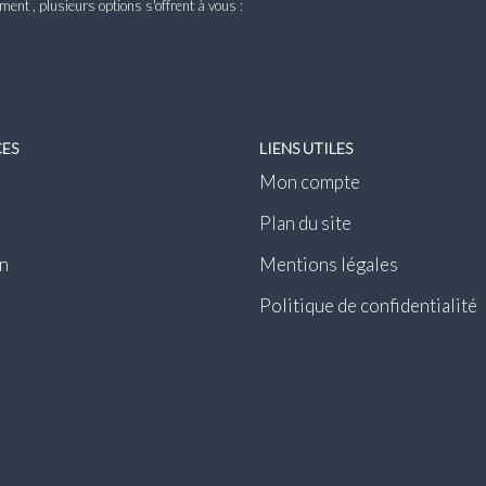
nt , plusieurs options s'offrent à vous :
CES
LIENS UTILES
Mon compte
Plan du site
n
Mentions légales
Politique de confidentialité