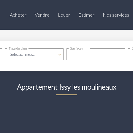
Acheter
Vendre
Louer
Estimer
Nos services
Type de bien
Surface min
Sélectionnez...
Appartement Issy les moulineaux