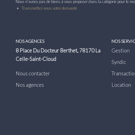
Nous n'avons pas de biens à vous proposer dans la catégorie pour le mome
Transmettez-nous votre demande
NOS AGENCES
NOS SERVI
8 Place Du Docteur Berthet, 78170 La
Gestion
Celle-Saint-Cloud
Syndic
Nous contacter
Transactio
Nos agences
Location