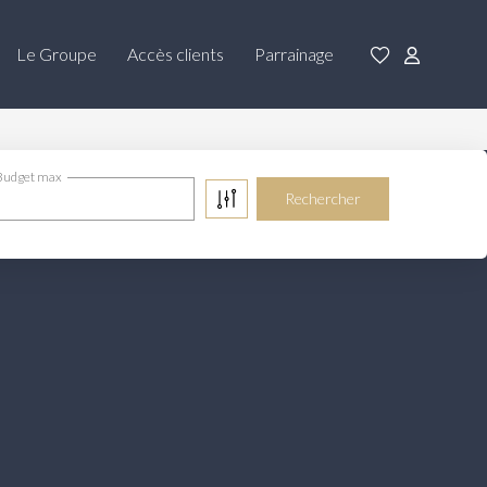
Le Groupe
Accès clients
Parrainage
Budget max