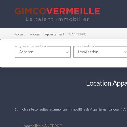
Accueil
A louer
Appartement
NANTERRE
Type de transaction
Localisation
Acheter
Localisation
Location App
Sur notre site consultez les annonces immobilière de Appartement à loue
Immobilier NANTERRE