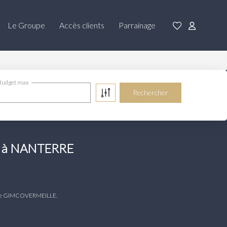
Le Groupe
Accès clients
Parrainage
Budget max
er à NANTERRE
es de GIMCOVERMEILLE.