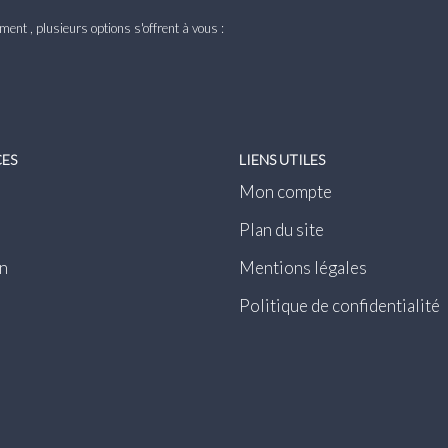
nt , plusieurs options s'offrent à vous :
CES
LIENS UTILES
Mon compte
Plan du site
n
Mentions légales
Politique de confidentialité