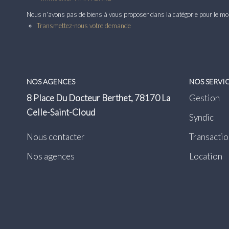
Nous n'avons pas de biens à vous proposer dans la catégorie pour le mome
Transmettez-nous votre demande
NOS AGENCES
NOS SERVI
8 Place Du Docteur Berthet, 78170 La
Gestion
Celle-Saint-Cloud
Syndic
Nous contacter
Transactio
Nos agences
Location