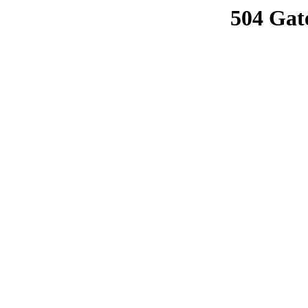
504 Gat